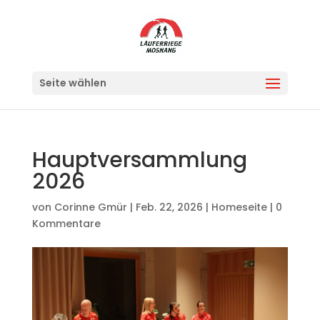
Seite wählen
Hauptversammlung
2026
von
Corinne Gmür
|
Feb. 22, 2026
|
Homeseite
|
0
Kommentare