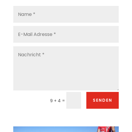
Alternative:
SENDEN
=
9 + 4