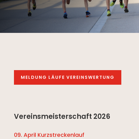
MELDUNG LÄUFE VEREINSWERTUNG
Vereinsmeisterschaft 2026
09. April Kurzstreckenlauf