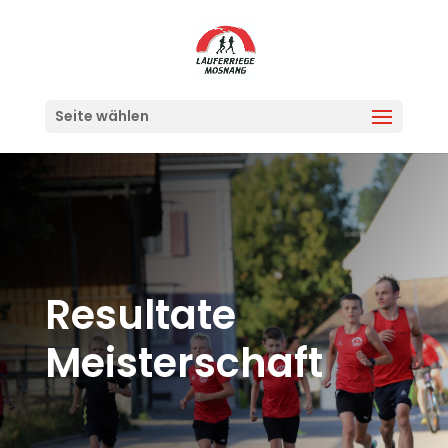
Seite wählen
Resultate
Meisterschaft