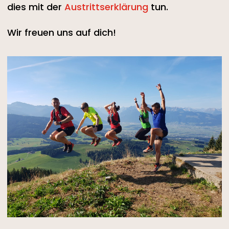
dies mit der
Austrittserklärung
tun.
Wir freuen uns auf dich!